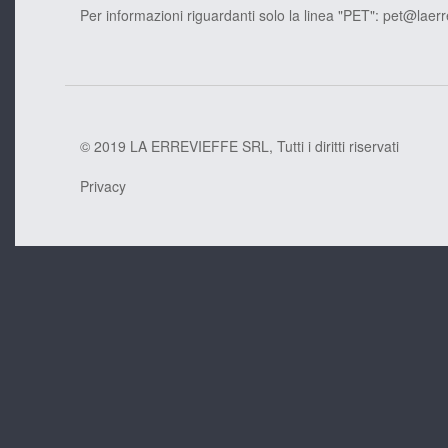
Per informazioni riguardanti solo la linea "PET":
pet@laerr
© 2019 LA ERREVIEFFE SRL, Tutti i diritti riservati
Privacy