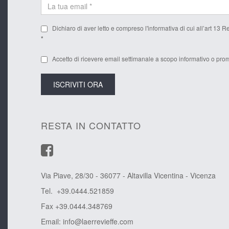
Dichiaro di aver letto e compreso l'
informativa
di cui all’art 13 
*
Accetto di ricevere email settimanale a scopo informativo o prom
RESTA IN CONTATTO
Via Piave, 28/30 - 36077 - Altavilla Vicentina - Vicenza
Tel. +39.0444.521859
Fax +39.0444.348769
Email:
info@laerrevieffe.com