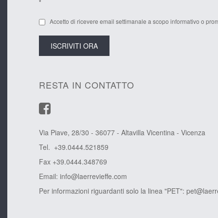
*
Accetto di ricevere email settimanale a scopo informativo o prom
RESTA IN CONTATTO
Via Piave, 28/30 - 36077 - Altavilla Vicentina - Vicenza
Tel. +39.0444.521859
Fax +39.0444.348769
Email:
info@laerrevieffe.com
Per informazioni riguardanti solo la linea "PET":
pet@laerr