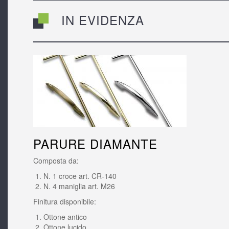
IN EVIDENZA
PARURE DIAMANTE
Composta da:
N. 1 croce art. CR-140
N. 4 maniglia art. M26
Finitura disponibile:
Ottone antico
Ottone lucido