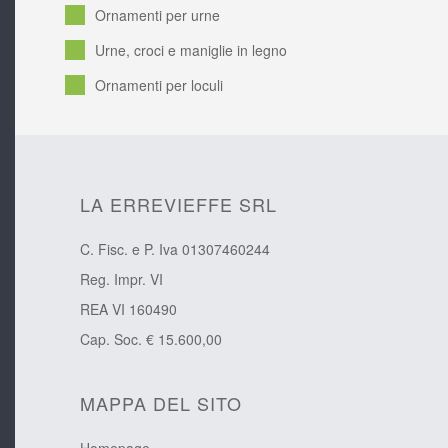
Ornamenti per urne
Urne, croci e maniglie in legno
Ornamenti per loculi
LA ERREVIEFFE SRL
C. Fisc. e P. Iva 01307460244
Reg. Impr. VI
REA VI 160490
Cap. Soc. € 15.600,00
MAPPA DEL SITO
Homepage