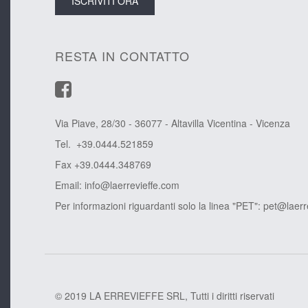
RESTA IN CONTATTO
Via Piave, 28/30 - 36077 - Altavilla Vicentina - Vicenza
Tel. +39.0444.521859
Fax +39.0444.348769
Email:
info@laerrevieffe.com
Per informazioni riguardanti solo la linea "PET":
pet@laerr
© 2019 LA ERREVIEFFE SRL, Tutti i diritti riservati