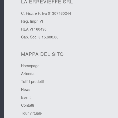
LA ERREVIEFFE SRL
C. Fisc. e P. Iva 01307460244
Reg. Impr. VI
REA VI 160490
Cap. Soc. € 15.600,00
MAPPA DEL SITO
Homepage
Azienda
Tutti i prodotti
News
Eventi
Contatti
Tour virtuale