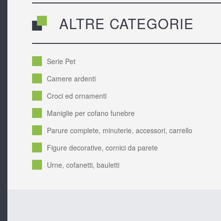
ALTRE CATEGORIE
Serie Pet
Camere ardenti
Croci ed ornamenti
Maniglie per cofano funebre
Parure complete, minuterie, accessori, carrello
Figure decorative, cornici da parete
Urne, cofanetti, bauletti