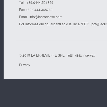
Tel. +39.0444.521859
Fax +39.0444.348769
Email:
info@laerrevieffe.com
Per informazioni riguardanti solo la linea "PET":
pet@laerr
© 2019 LA ERREVIEFFE SRL, Tutti i diritti riservati
Privacy