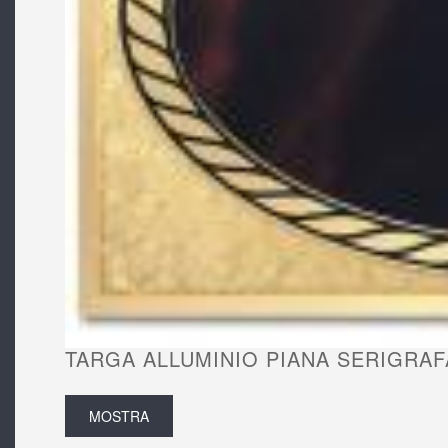
TARGA ALLUMINIO PIANA SERIGRAF
MOSTRA