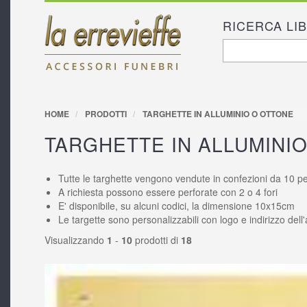
RICERCA LI
FORM D
Cerca
RICERC
HOME
PRODOTTI
TARGHETTE IN ALLUMINIO O OTTONE
TARGHETTE IN ALLUMINI
Tutte le targhette vengono vendute in confezioni da 10 pe
A richiesta possono essere perforate con 2 o 4 fori
E' disponibile, su alcuni codici, la dimensione 10x15cm
Le targette sono personalizzabili con logo e indirizzo del
Visualizzando
1
-
10
prodotti di
18