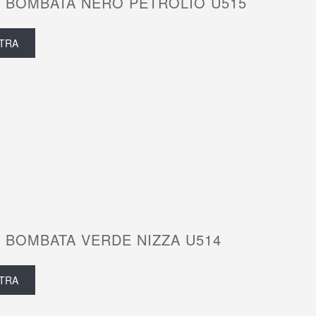
 BOMBATA NERO PETROLIO U515
TRA
 BOMBATA VERDE NIZZA U514
TRA