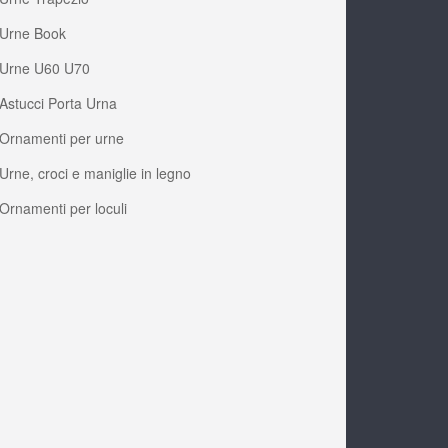
Urne Book
Urne U60 U70
Astucci Porta Urna
Ornamenti per urne
Urne, croci e maniglie in legno
Ornamenti per loculi