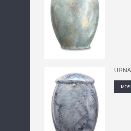
URNA
MOS