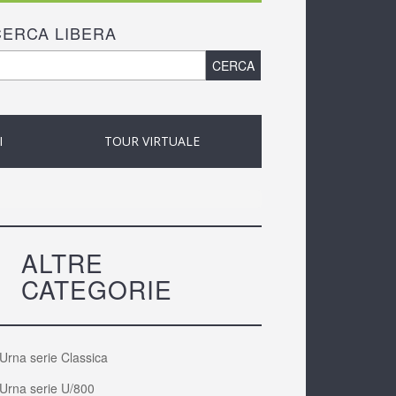
CERCA LIBERA
ORM DI RICERCA
ca
I
TOUR VIRTUALE
ALTRE
CATEGORIE
Urna serie Classica
Urna serie U/800