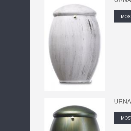
MOS
URNA
MOS