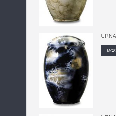
URNA
MOS