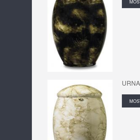
MOS
URNA
MOS