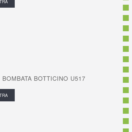
TRA
 BOMBATA BOTTICINO U517
TRA