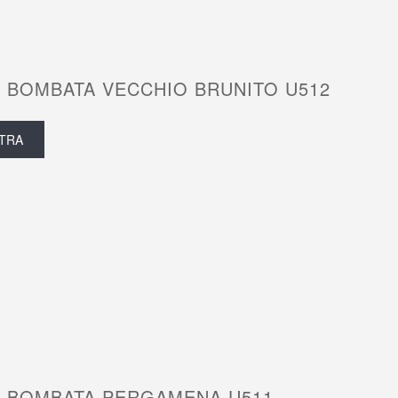
 BOMBATA VECCHIO BRUNITO U512
TRA
 BOMBATA PERGAMENA U511