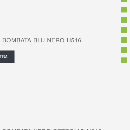
 BOMBATA BLU NERO U516
TRA