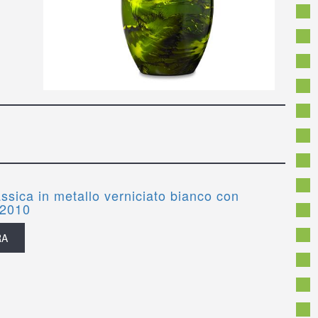
ssica in metallo verniciato bianco con
U2010
RA