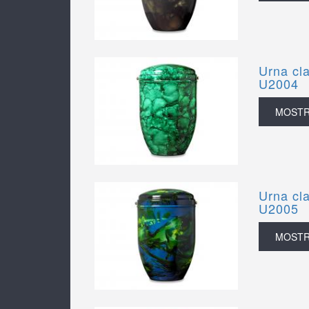
Urna cla
U2004
MOST
Urna cla
U2005
MOST