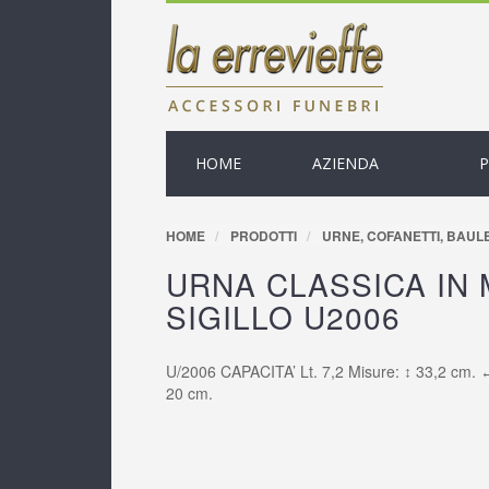
HOME
AZIENDA
HOME
PRODOTTI
URNE, COFANETTI, BAULE
URNA CLASSICA IN
SIGILLO U2006
U/2006 CAPACITA’ Lt. 7,2 Misure: ↕ 33,2 cm.
20 cm.