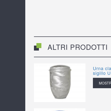
ALTRI PRODOTTI
Urna cla
sigillo 
MOST