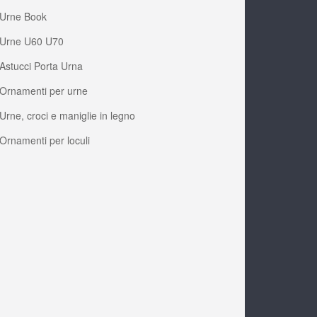
Urne Book
Urne U60 U70
Astucci Porta Urna
Ornamenti per urne
Urne, croci e maniglie in legno
Ornamenti per loculi