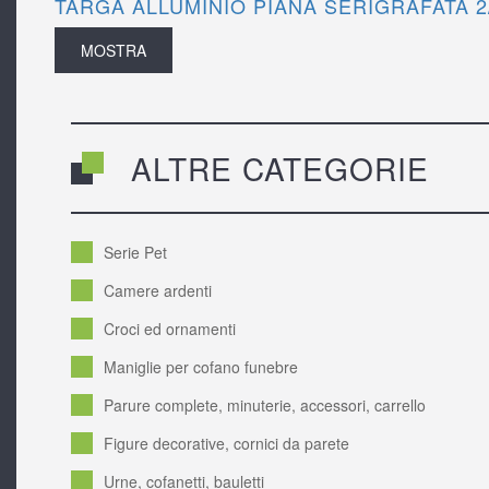
TARGA ALLUMINIO PIANA SERIGRAFATA 2
MOSTRA
ALTRE CATEGORIE
Serie Pet
Camere ardenti
Croci ed ornamenti
Maniglie per cofano funebre
Parure complete, minuterie, accessori, carrello
Figure decorative, cornici da parete
Urne, cofanetti, bauletti