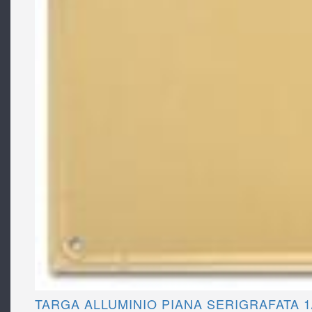
TARGA ALLUMINIO PIANA SERIGRAFATA 1/