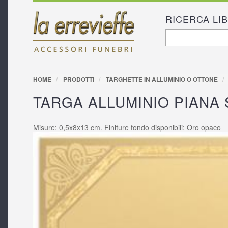
RICERCA LI
FORM D
Cerca
RICERC
HOME
PRODOTTI
TARGHETTE IN ALLUMINIO O OTTONE
TARGA ALLUMINIO PIANA 
Misure: 0,5x8x13 cm. Finiture fondo disponibili: Oro opaco