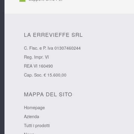
LA ERREVIEFFE SRL
C. Fisc. e P. Iva 01307460244
Reg. Impr. VI
REA VI 160490
Cap. Soc. € 15.600,00
MAPPA DEL SITO
Homepage
Azienda
Tutti i prodotti