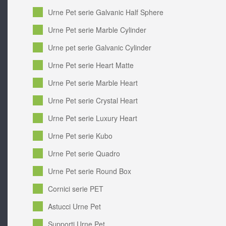
Urne Pet serie Galvanic Half Sphere
Urne Pet serie Marble Cylinder
Urne pet serie Galvanic Cylinder
Urne Pet serie Heart Matte
Urne Pet serie Marble Heart
Urne Pet serie Crystal Heart
Urne Pet serie Luxury Heart
Urne Pet serie Kubo
Urne Pet serie Quadro
Urne Pet serie Round Box
Cornici serie PET
Astucci Urne Pet
Supporti Urne Pet