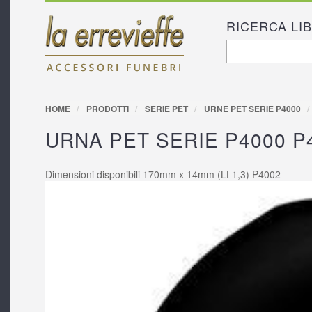
RICERCA LI
FORM D
Cerca
RICERC
HOME
PRODOTTI
SERIE PET
URNE PET SERIE P4000
URNA PET SERIE P4000 P
Dimensioni disponibili 170mm x 14mm (Lt 1,3) P4002