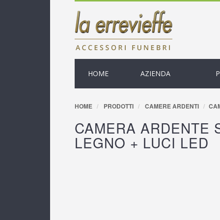
HOME
AZIENDA
HOME
PRODOTTI
CAMERE ARDENTI
CAM
CAMERA ARDENTE S
LEGNO + LUCI LED