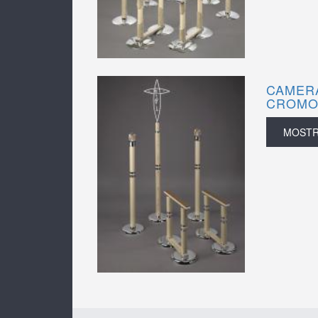
CAMERA
CROMO
MOST