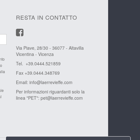
RESTA IN CONTATTO
Via Piave, 28/30 - 36077 - Altavilla
Vicentina - Vicenza
nto
Tel. +39.0444.521859
to
alla
Fax +39.0444.348769
Email:
info@laerrevieffe.com
ale
Per informazioni riguardanti solo la
l
linea "PET":
pet@laerrevieffe.com