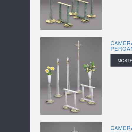
CAMERA
PERGA
MOST
CAMERA