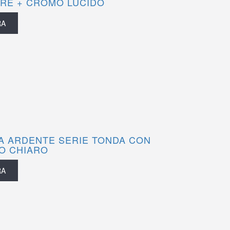
RE + CROMO LUCIDO
RA
A ARDENTE SERIE TONDA CON
O CHIARO
RA