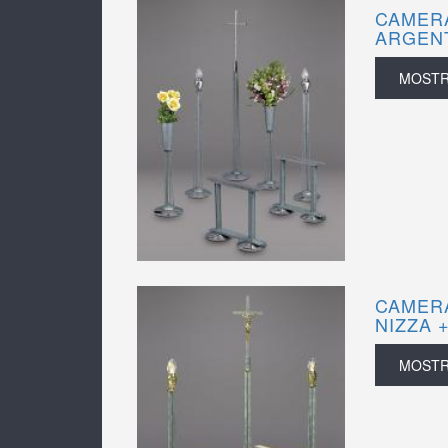
CAMERA
ARGENT
MOST
CAMERA
NIZZA 
MOST