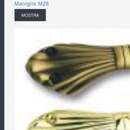
Maniglia M28
MOSTRA