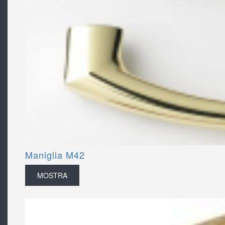
Maniglia M42
MOSTRA