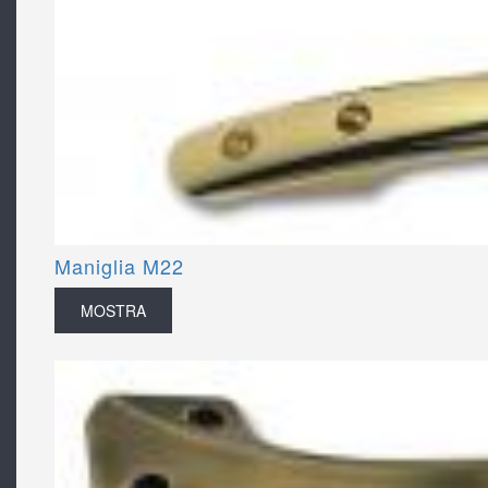
Maniglia M22
MOSTRA