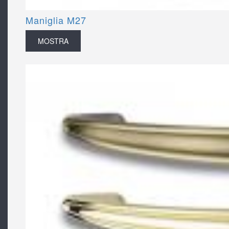
Maniglia M27
MOSTRA