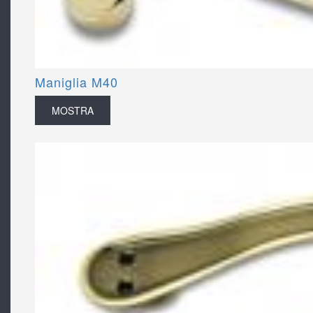
Maniglia M40
MOSTRA