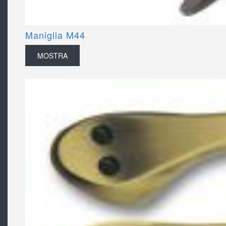
Maniglia M44
MOSTRA